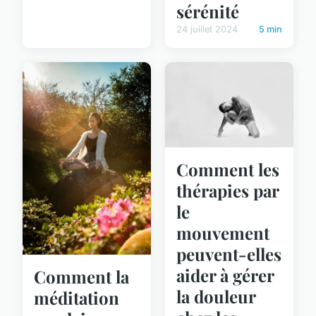
sérénité
24 juillet 2024
5 min
Comment les
thérapies par
le
mouvement
peuvent-elles
aider à gérer
Comment la
la douleur
méditation