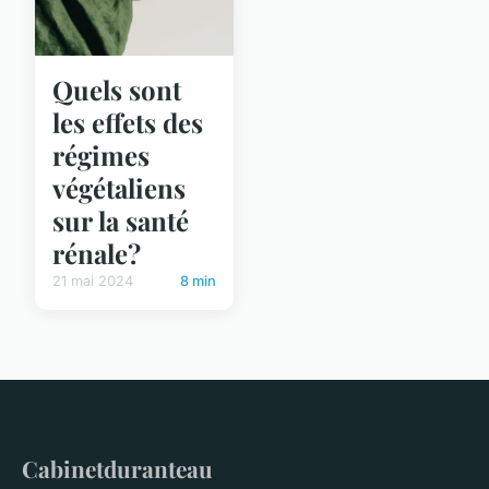
Quels sont
les effets des
régimes
végétaliens
sur la santé
rénale?
21 mai 2024
8 min
Cabinetduranteau