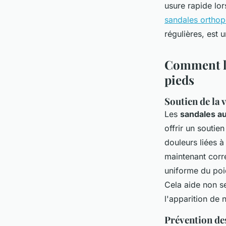
usure rapide lor
sandales ortho
régulières, est 
Comment le
pieds
Soutien de la 
Les
sandales a
offrir un soutie
douleurs liées à 
maintenant corre
uniforme du poid
Cela aide non se
l'apparition de 
Prévention des