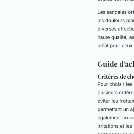
Les sandales or
les douleurs pla
diverses affect
haute qualité, a
idéal pour ceux 
Guide d'ach
Critères de cho
Pour choisir les
plusieurs critèr
éviter les frott
permettant un a
également cruci
irritations et l