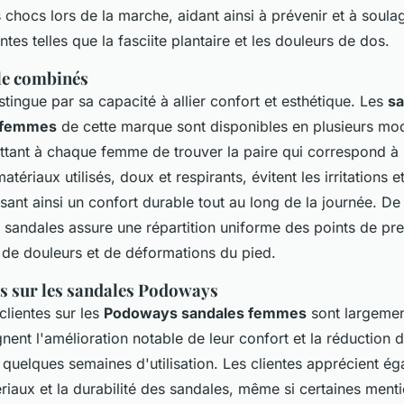
 chocs lors de la marche, aidant ainsi à prévenir et à soula
ntes telles que la fasciite plantaire et les douleurs de dos.
yle combinés
ingue par sa capacité à allier confort et esthétique. Les
sa
 femmes
de cette marque sont disponibles en plusieurs mod
ttant à chaque femme de trouver la paire qui correspond à 
tériaux utilisés, doux et respirants, évitent les irritations 
sant ainsi un confort durable tout au long de la journée. De 
 sandales assure une répartition uniforme des points de pre
s de douleurs et de déformations du pied.
ts sur les sandales Podoways
clientes sur les
Podoways sandales femmes
sont largement
ent l'amélioration notable de leur confort et la réduction 
 quelques semaines d'utilisation. Les clientes apprécient ég
riaux et la durabilité des sandales, même si certaines ment