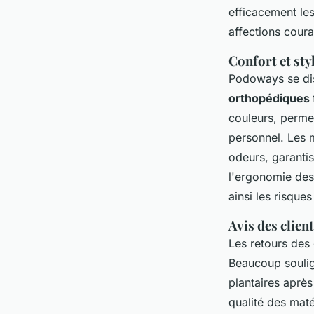
efficacement les
affections coura
Confort et st
Podoways se dist
orthopédiques
couleurs, perme
personnel. Les ma
odeurs, garantis
l'ergonomie des
ainsi les risque
Avis des clien
Les retours des 
Beaucoup soulign
plantaires après
qualité des maté