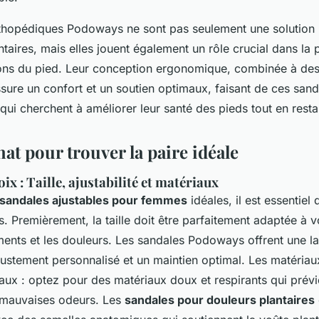
thopédiques Podoways ne sont pas seulement une solution 
ntaires, mais elles jouent également un rôle crucial dans la
ions du pied. Leur conception ergonomique, combinée à de
ssure un confort et un soutien optimaux, faisant de ces san
qui cherchent à améliorer leur santé des pieds tout en resta
at pour trouver la paire idéale
ix : Taille, ajustabilité et matériaux
sandales ajustables pour femmes
idéales, il est essentiel
es. Premièrement, la taille doit être parfaitement adaptée à 
ements et les douleurs. Les sandales Podoways offrent une la
justement personnalisé et un maintien optimal. Les matériau
aux : optez pour des matériaux doux et respirants qui prévi
es mauvaises odeurs. Les
sandales pour douleurs plantaires