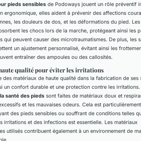
ur pieds sensibles
de Podoways jouent un rôle préventif i
on ergonomique, elles aident à prévenir des affections cou
nnes, les douleurs de dos, et les déformations du pied. Les
sorbent les chocs lors de la marche, protégeant ainsi les 
ifs qui peuvent causer des microtraumatismes. De plus, les 
ttent un ajustement personnalisé, évitant ainsi les frottemen
peuvent entraîner des ampoules ou des callosités.
aute qualité pour éviter les irritations
 des matériaux de haute qualité dans la fabrication de ses 
si un confort durable et une protection contre les irritations
 la santé des pieds
sont faites de matériaux doux et respiran
excessifs et les mauvaises odeurs. Cela est particulièremen
ant des pieds sensibles ou souffrant de conditions telles qu
 irritations et des infections est essentielle. Les matériaux
es utilisés contribuent également à un environnement de ma
ble.