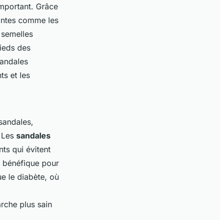
mportant. Grâce
rantes comme les
 semelles
pieds des
sandales
ts et les
sandales,
. Les
sandales
ts qui évitent
t bénéfique pour
e le diabète, où
rche plus sain