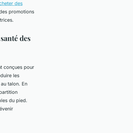
cheter des
 des promotions
trices.
santé des
t conçues pour
éduire les
 au talon. En
artition
bles du pied.
évenir