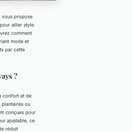
s vous propose
ur allier style
ouvrez comment
riant mode et
ts par cette
ways ?
 confort et de
 plantaires ou
ont conçues pour
eur ajustable, ce
te réduit