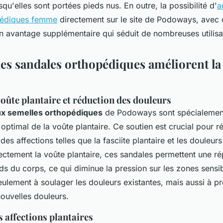
squ'elles sont portées pieds nus. En outre, la possibilité d'
a
pédiques femme
directement sur le site de Podoways, avec
un avantage supplémentaire qui séduit de nombreuses utilisa
s sandales orthopédiques améliorent la 
voûte plantaire et réduction des douleurs
ux semelles orthopédiques
de Podoways sont spécialemen
n optimal de la voûte plantaire. Ce soutien est crucial pour r
des affections telles que la fasciite plantaire et les douleurs
ctement la voûte plantaire, ces sandales permettent une rép
s du corps, ce qui diminue la pression sur les zones sensi
ulement à soulager les douleurs existantes, mais aussi à pr
nouvelles douleurs.
 affections plantaires