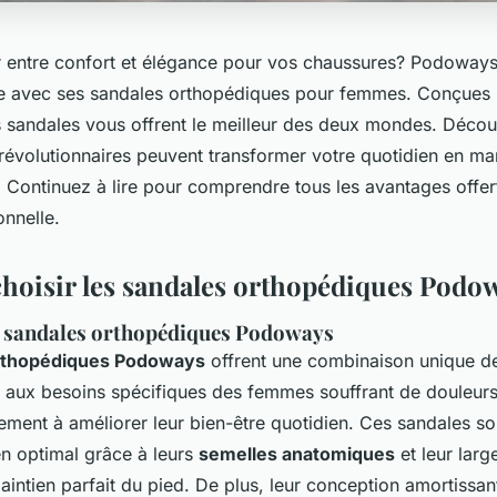
r entre confort et élégance pour vos chaussures? Podoway
ale avec ses sandales orthopédiques pour femmes. Conçues po
es sandales vous offrent le meilleur des deux mondes. Déc
révolutionnaires peuvent transformer votre quotidien en ma
 Continuez à lire pour comprendre tous les avantages offer
nnelle.
hoisir les sandales orthopédiques Podo
s sandales orthopédiques Podoways
rthopédiques Podoways
offrent une combinaison unique de
t aux besoins spécifiques des femmes souffrant de douleurs
ement à améliorer leur bien-être quotidien. Ces sandales s
en optimal grâce à leurs
semelles anatomiques
et leur larg
intien parfait du pied. De plus, leur conception amortissan