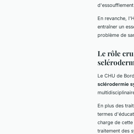
d'essoufflement 
En revanche, l'
entraîner un ess
problème de san
Le rôle cr
scléroderm
Le CHU de Borde
sclérodermie 
multidisciplinair
En plus des tra
termes d'éducat
charge de cette
traitement des