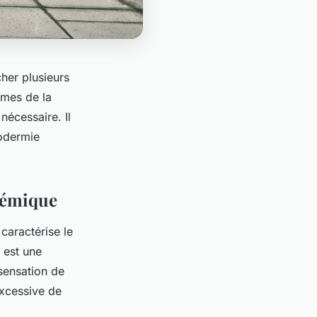
her plusieurs
rmes de la
nécessaire. Il
rodermie
stémique
caractérise le
 est une
sensation de
xcessive de