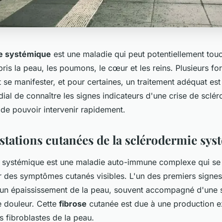
e systémique
est une maladie qui peut potentiellement touc
is la peau, les poumons, le cœur et les reins. Plusieurs fo
se manifester, et pour certaines, un traitement adéquat est 
dial de connaître les signes indicateurs d'une crise de sclé
 de pouvoir intervenir rapidement.
stations cutanées de la sclérodermie sy
 systémique est une maladie auto-immune complexe qui se 
r des symptômes cutanés visibles. L'un des premiers signes
 un épaississement de la peau, souvent accompagné d'une 
de douleur. Cette
fibrose
cutanée est due à une production e
s fibroblastes de la peau.