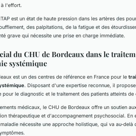
à l'effort.
HTAP est un état de haute pression dans les artères des po
oufflement, des palpitations, de la fatigue et des étourdiss
té grave qui nécessite une prise en charge immédiate.
ucial du CHU de Bordeaux dans le traitem
ie systémique
aux est un des centres de référence en France pour le
tra
systémique
. Disposant d'une expertise reconnue, il propos
e pour le diagnostic et le traitement des patients atteints de
itements médicaux, le CHU de Bordeaux offre un soutien aux
ion thérapeutique et d'accompagnement psychosocial. En eff
 maladie nécessite une approche holistique, qui va au-delà 
 symptômes.