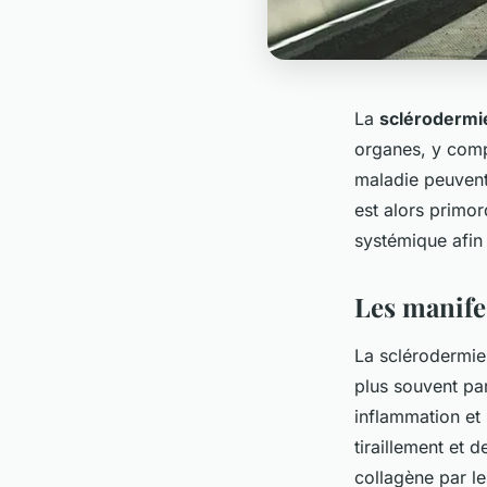
La
sclérodermi
organes, y compr
maladie peuvent 
est alors primor
systémique afin
Les manife
La sclérodermie
plus souvent pa
inflammation et
tiraillement et 
collagène par le