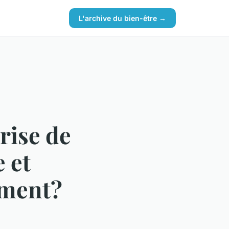
L'archive du bien-être →
rise de
 et
ement?