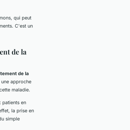
umons, qui peut
ements. C'est un
ent de la
itement de la
e une approche
 cette maladie.
 patients en
et, la prise en
du simple