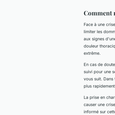
Comment ré
Face à une crise
limiter les dom
aux signes d'une
douleur thoraciq
extrême.
En cas de doute,
suivi pour une 
vous suit. Dans 
plus rapidement
La prise en char
causer une crise
informé sur cett