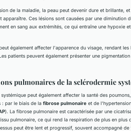
ion de la maladie, la peau peut devenir dure et brillante, et
t apparaître. Ces lésions sont causées par une diminution 
ment en sang aux extrémités, ce qui entraîne une hypoxie e
ut également affecter l'apparence du visage, rendant les lè
Les patients peuvent également présenter une pigmentation
ions pulmonaires de la sclérodermie sys
 systémique peut également affecter la santé des poumons,
: par le biais de la
fibrose pulmonaire
et de l'hypertension 
AP
). La fibrose pulmonaire est caractérisée par une cicatris
issu pulmonaire, ce qui rend la respiration de plus en plus di
cessus peut être lent et progressif, souvent accompagné de 