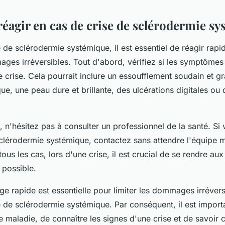
agir en cas de crise de sclérodermie s
 de sclérodermie systémique, il est essentiel de réagir rap
mages irréversibles. Tout d'abord, vérifiez si les symptôme
 crise. Cela pourrait inclure un essoufflement soudain et g
ue, une peau dure et brillante, des ulcérations digitales ou 
 n'hésitez pas à consulter un professionnel de la santé. Si 
sclérodermie systémique, contactez sans attendre l'équipe 
tous les cas, lors d'une crise, il est crucial de se rendre au
 possible.
ge rapide est essentielle pour limiter les dommages irréver
 de sclérodermie systémique. Par conséquent, il est importa
e maladie, de connaître les signes d'une crise et de savoir